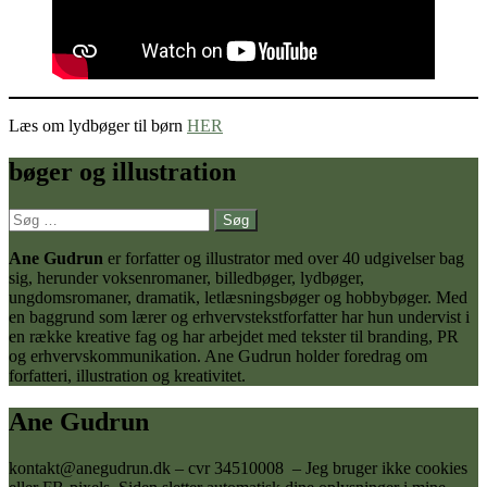
Læs om lydbøger til børn
HER
bøger og illustration
Søg
efter:
Ane Gudrun
er forfatter og illustrator med over 40 udgivelser bag
sig, herunder voksenromaner, billedbøger, lydbøger,
ungdomsromaner, dramatik, letlæsningsbøger og hobbybøger. Med
en baggrund som lærer og erhvervstekstforfatter har hun undervist i
en række kreative fag og har arbejdet med tekster til branding, PR
og erhvervskommunikation. Ane Gudrun holder foredrag om
forfatteri, illustration og kreativitet.
Ane Gudrun
kontakt@anegudrun.dk – cvr 34510008 – Jeg bruger ikke cookies