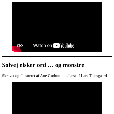
Solvej elsker ord … og monstre
Skrevet og illustreret af Ane Gudrun – indlæst af Lars Thiesgaard