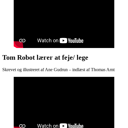
Tom Robot lærer at feje/ lege
Skrevet og illustreret af Ane Gudrun – indlæst af Thomas Arnt