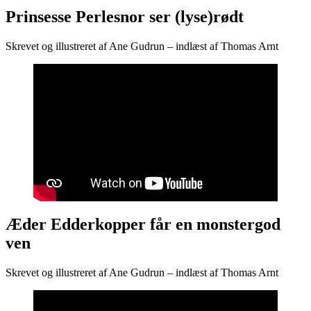
Prinsesse Perlesnor ser (lyse)rødt
Skrevet og illustreret af Ane Gudrun – indlæst af Thomas Arnt
Æder Edderkopper får en monstergod
ven
Skrevet og illustreret af Ane Gudrun – indlæst af Thomas Arnt