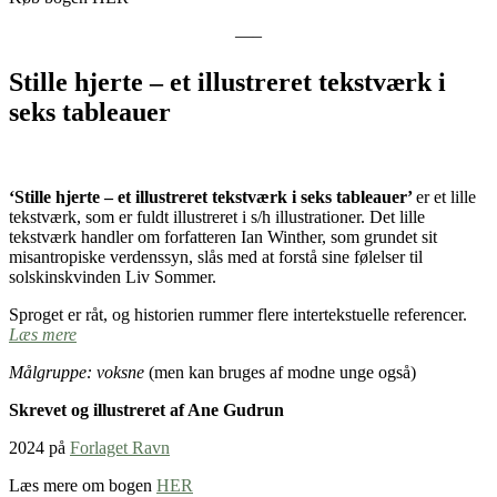
—–
Stille hjerte – et illustreret tekstværk i
seks tableauer
‘Stille hjerte – et illustreret tekstværk i seks tableauer’
er et lille
tekstværk, som er fuldt illustreret i s/h illustrationer. Det lille
tekstværk handler om forfatteren Ian Winther, som grundet sit
misantropiske verdenssyn, slås med at forstå sine følelser til
solskinskvinden Liv Sommer.
Sproget er råt, og historien rummer flere intertekstuelle referencer.
Læs mere
Målgruppe: voksne
(men kan bruges af modne unge også)
Skrevet og illustreret af Ane Gudrun
2024 på
Forlaget Ravn
Læs mere om bogen
HER