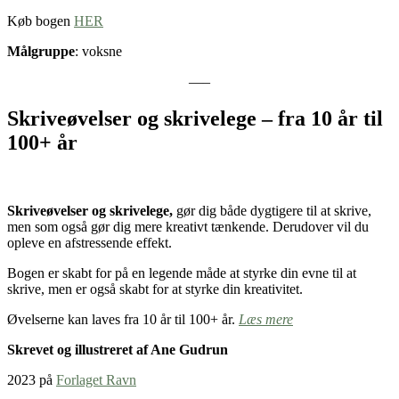
Køb bogen
HER
Målgruppe
: voksne
—–
Skriveøvelser og skrivelege – fra 10 år til
100+ år
Skriveøvelser og skrivelege,
gør dig både dygtigere til at skrive,
men som også gør dig mere kreativt tænkende. Derudover vil du
opleve en afstressende effekt.
Bogen er skabt for på en legende måde at styrke din evne til at
skrive, men er også skabt for at styrke din kreativitet.
Øvelserne kan laves fra 10 år til 100+ år.
Læs mere
Skrevet og illustreret af Ane Gudrun
2023 på
Forlaget Ravn