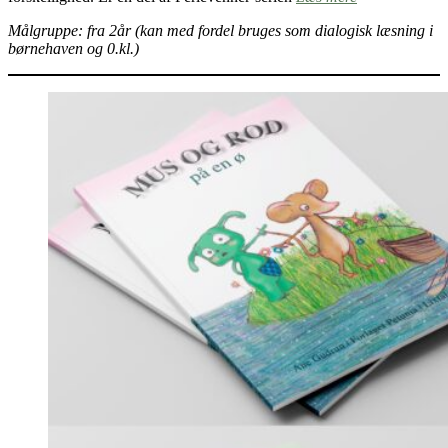
Målgruppe: fra 2år (kan med fordel bruges som dialogisk læsning i
børnehaven og 0.kl.)