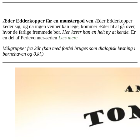
Æder Edderkopper får en monstergod ven
Æder Edderkopper
keder sig, og da ingen venner kan lege, kommer Æder til at gå over,
hvor de farlige fremmede bor.
Her lærer han en helt ny at kende.
Er
en del af Perlevenner-serien
Læs mere
Målgruppe: fra 2år (kan med fordel bruges som dialogisk læsning i
børnehaven og 0.kl.)