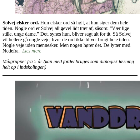
Solvej elsker ord.
Hun elsker ord så højt, at hun siger dem hele
tiden. Nogle ord er Solvej alligevel lidt træt af, såsom: ”Vær lige
stille, unge dame.” Det, synes hun, bliver sagt alt for tit. Så Solvej
vil hellere gå nogle veje, hvor de ord ikke bliver brugt hele tiden.
Nogle veje uden mennesker. Men nogen hører det. De lytter med.
Nedefra.
Læs mere
Målgruppe: fra 5 år (kan med fordel bruges som dialogisk læsning
helt op i indskolingen)