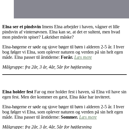
Elna ser et pindsvin
Imens Elna arbejder i haven, vågner et lille
pindsvin af vintersøvnen. Elna kan se, at det er sultent, men hvad
mon pindsvin spiser? Lakridser måske?
Elna-bøgerne er søde og sjove bøger til børn i alderen 2-5 år. I hver
bog følger vi Elna, som oplever naturen og verden på sin helt egen
måde. Elna passer til årstiderne:
Forår.
Læs mere
Målgruppe: fra 2år, 3 år, 4år, 5år for højtlæsning
Elna holder fest
Far og mor holder fest i haven, så Elna vil have sin
egen fest. Men der kommer en gæst, Elna ikke har inviteret.
Elna-bøgerne er søde og sjove bøger til børn i alderen 2-5 år. I hver
bog følger vi Elna, som oplever naturen og verden på sin helt egen
måde. Elna passer til årstiderne:
Sommer.
Læs mere
Målgruppe: fra 2år, 3 år, 4år, 5år for højtlæsning