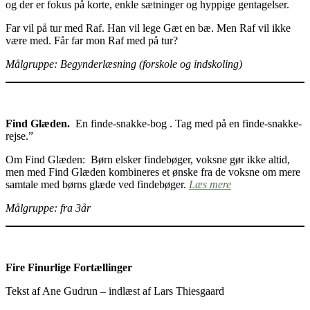
og der er fokus på korte, enkle sætninger og hyppige gentagelser.
Far vil på tur med Raf. Han vil lege Gæt en bæ. Men Raf vil ikke
være med. Får far mon Raf med på tur?
Målgruppe: Begynderlæsning (forskole og indskoling)
Find Glæden.
En finde-snakke-bog . Tag med på en finde-snakke-
rejse.”
Om Find Glæden: Børn elsker findebøger, voksne gør ikke altid,
men med Find Glæden kombineres et ønske fra de voksne om mere
samtale med børns glæde ved findebøger.
Læs mere
Målgruppe: fra 3år
Fire Finurlige Fortællinger
Tekst af Ane Gudrun – indlæst af Lars Thiesgaard