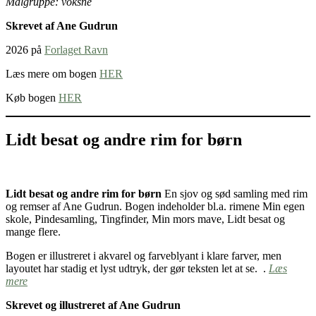
Målgruppe: voksne
Skrevet af Ane Gudrun
2026 på
Forlaget Ravn
Læs mere om bogen
HER
Køb bogen
HER
Lidt besat og andre rim for børn
Lidt besat og andre rim for børn
En sjov og sød samling med rim
og remser af Ane Gudrun. Bogen indeholder bl.a. rimene Min egen
skole, Pindesamling, Tingfinder, Min mors mave, Lidt besat og
mange flere.
Bogen er illustreret i akvarel og farveblyant i klare farver, men
layoutet har stadig et lyst udtryk, der gør teksten let at se. .
Læs
mere
Skrevet og illustreret af Ane Gudrun