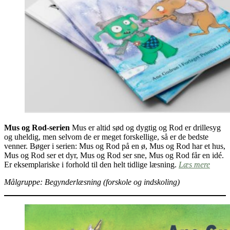
Mus og Rod-serien
Mus er altid sød og dygtig og Rod er drillesyg
og uheldig, men selvom de er meget forskellige, så er de bedste
venner. Bøger i serien: Mus og Rod på en ø, Mus og Rod har et hus,
Mus og Rod ser et dyr, Mus og Rod ser sne, Mus og Rod får en idé.
Er eksemplariske i forhold til den helt tidlige læsning.
Læs mere
Målgruppe: Begynderlæsning (forskole og indskoling)