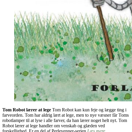
Tom Robot lærer at lege
Tom Robot kan kun feje og lægge ting i
farveorden. Tom har aldrig lært at lege, men to nye væsner får Toms
robotlamper til at lyse i alle farver, da han lærer noget helt nyt. Tom
Robot lærer at lege handler om venskab og glæden ved
forskellighed. Er en del af Perlevenner-serien
Læs mere