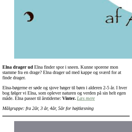
Elna drager ud
Elna finder spor i sneen. Kunne sporene mon
stamme fra en drage? Elna drager ud med kappe og sværd for at
finde drager.
Elna-bøgerne er søde og sjove bøger til børn i alderen 2-5 år. I hver
bog følger vi Elna, som oplever naturen og verden på sin helt egen
måde. Elna passer til årstiderne:
Vinter.
Læs mere
Målgruppe: fra 2år, 3 år, 4år, 5år for højtlæsning