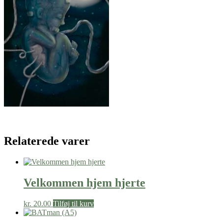
Relaterede varer
Velkommen hjem hjerte
kr.
20.00
Tilføj til kurv