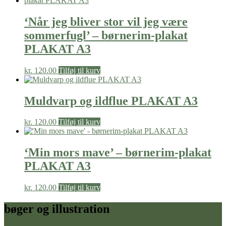
‘Når jeg bliver stor vil jeg være
sommerfugl’ – børnerim-plakat
PLAKAT A3
kr.
120.00
Tilføj til kurv
Muldvarp og ildflue PLAKAT A3
kr.
120.00
Tilføj til kurv
‘Min mors mave’ – børnerim-plakat
PLAKAT A3
kr.
120.00
Tilføj til kurv
bøger og illustration