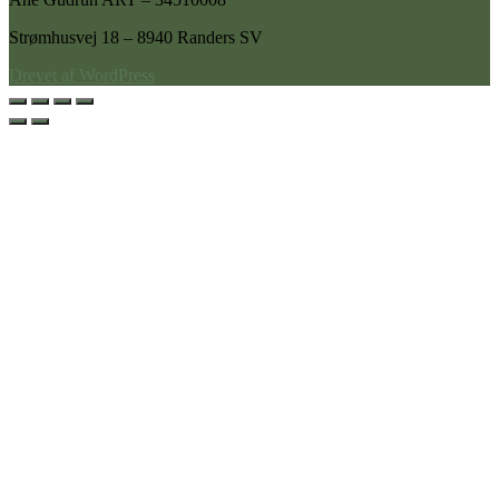
Strømhusvej 18 – 8940 Randers SV
Drevet af WordPress