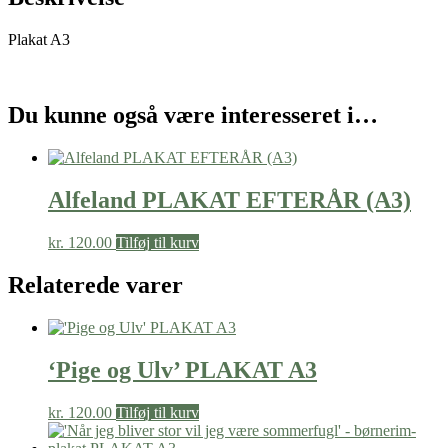
Plakat A3
Du kunne også være interesseret i…
Alfeland PLAKAT EFTERÅR (A3)
kr.
120.00
Tilføj til kurv
Relaterede varer
‘Pige og Ulv’ PLAKAT A3
kr.
120.00
Tilføj til kurv