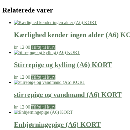
Relaterede varer
Kærlighed kender ingen alder (A6) 
kr.
12.00
Tilføj til kurv
Stirrepige og kylling (A6) KORT
kr.
12.00
Tilføj til kurv
stirrepige og vandmand (A6) KORT
kr.
12.00
Tilføj til kurv
Enhjørningepige (A6) KORT