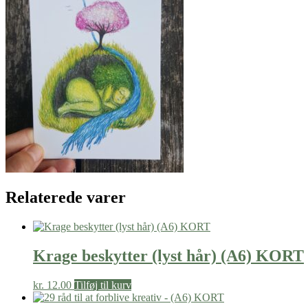
Relaterede varer
Krage beskytter (lyst hår) (A6) KORT
kr.
12.00
Tilføj til kurv