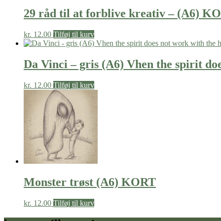
29 råd til at forblive kreativ – (A6) 
kr.
12.00
Tilføj til kurv
Da Vinci – gris (A6) Vhen the spirit d
kr.
12.00
Tilføj til kurv
Monster trøst (A6) KORT
kr.
12.00
Tilføj til kurv