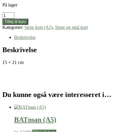
På lager
RoboKOP
(A5)
Tilføj til kurv
antal
Kategorier:
Store kort (A5)
,
Store og små kort
Beskrivelse
Beskrivelse
15 × 21 cm
Du kunne også være interesseret i…
BATman (A5)