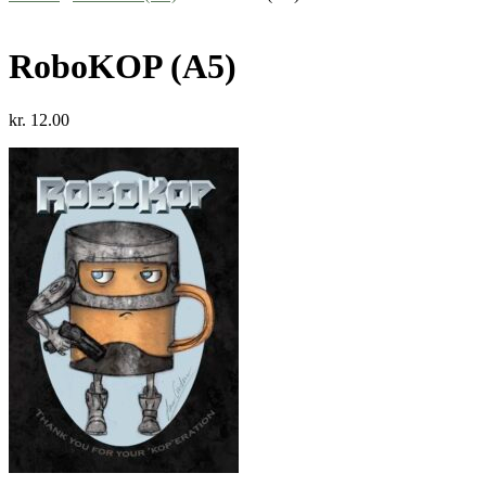
RoboKOP (A5)
kr.
12.00