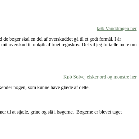
køb Vanddragen her
de bøger skal en del af overskuddet gå til et godt formål. I år
f mit overskud til opkøb af truet regnskov. Det vil jeg fortælle mere om
Køb Solvej elsker ord og monstre her
 kender nogen, som kunne have glæde af dette.
er til at stjæle, grine og slå i bøgerne. Bøgerne er blevet taget