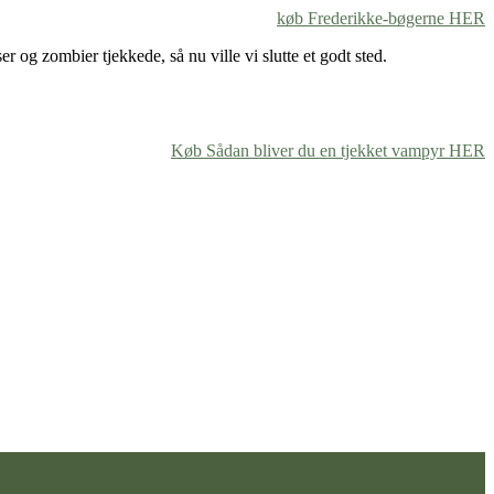
køb Frederikke-bøgerne HER
r og zombier tjekkede, så nu ville vi slutte et godt sted.
Køb Sådan bliver du en tjekket vampyr HER