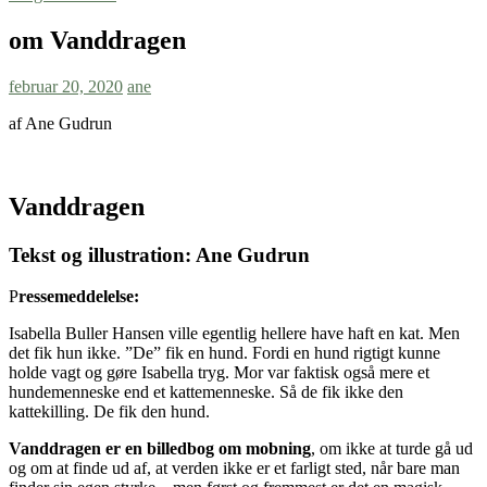
om Vanddragen
februar 20, 2020
ane
af Ane Gudrun
Vanddragen
Tekst og illustration: Ane Gudrun
P
ressemeddelelse:
Isabella Buller Hansen ville egentlig hellere have haft en kat. Men
det fik hun ikke. ”De” fik en hund. Fordi en hund rigtigt kunne
holde vagt og gøre Isabella tryg. Mor var faktisk også mere et
hundemenneske end et kattemenneske. Så de fik ikke den
kattekilling. De fik den hund.
Vanddragen er en billedbog om mobning
, om ikke at turde gå ud
og om at finde ud af, at verden ikke er et farligt sted, når bare man