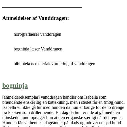
—————————————————–
Anmeldelser af Vanddragen:
norogfarlaeser vanddragen
bogninja læser Vanddragen
bibliotekets materialevurdering af vanddragen
bogninja
[anmeldereksemplar] vanddragen handler om Isabella som
brændende ønsker sig en kattekilling, men i stedet får en (møg)hund.
Isabella vil ikke gå tur med hunden da hun er bange for de to drenge
fra klassen som driller hende. En dag da hun er ude at gå med den
uønskede hund opdager hun at den er ganske særligt når det regner.
Hunden får sat hendes plageånder på plads og udover en sød hund