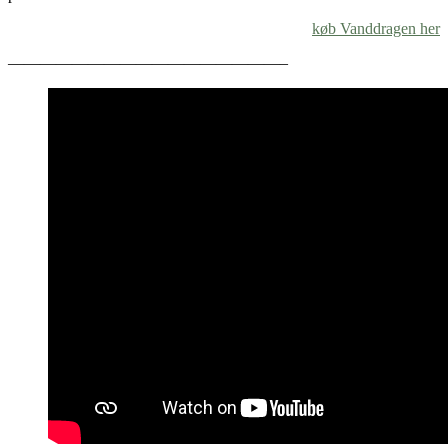
køb Vanddragen her
—————————————————–