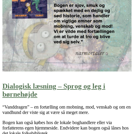
Dialogisk læsning – Sprog og leg i
børnehøjde
“Vanddragen” – en fortælling om mobning, mod, venskab og om en
vandhund der viste sig at være så meget mere.
Bogen kan også købes hos de lokale boghandlere eller via
forfatterens egen hjemmeside. Endvidere kan bogen også lånes hos
det lokale folkebibliotek.