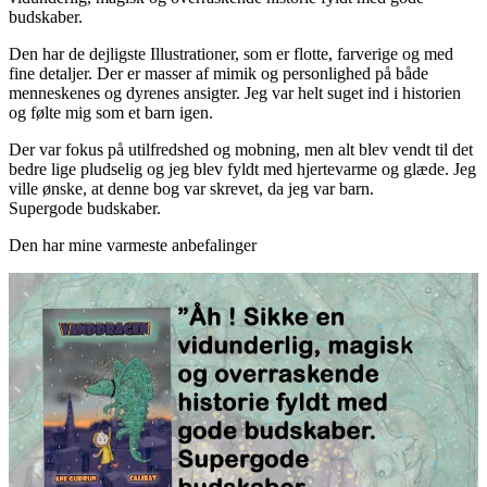
budskaber.
Den har de dejligste Illustrationer, som er flotte, farverige og med
fine detaljer. Der er masser af mimik og personlighed på både
menneskenes og dyrenes ansigter. Jeg var helt suget ind i historien
og følte mig som et barn igen.
Der var fokus på utilfredshed og mobning, men alt blev vendt til det
bedre lige pludselig og jeg blev fyldt med hjertevarme og glæde. Jeg
ville ønske, at denne bog var skrevet, da jeg var barn.
Supergode budskaber.
Den har mine varmeste anbefalinger