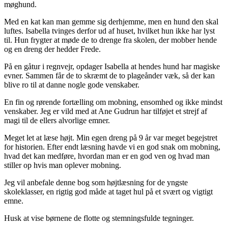
møghund.
Med en kat kan man gemme sig derhjemme, men en hund den skal
luftes. Isabella tvinges derfor ud af huset, hvilket hun ikke har lyst
til. Hun frygter at møde de to drenge fra skolen, der mobber hende
og en dreng der hedder Frede.
På en gåtur i regnvejr, opdager Isabella at hendes hund har magiske
evner. Sammen får de to skræmt de to plageånder væk, så der kan
blive ro til at danne nogle gode venskaber.
En fin og rørende fortælling om mobning, ensomhed og ikke mindst
venskaber. Jeg er vild med at Ane Gudrun har tilføjet et strejf af
magi til de ellers alvorlige emner.
Meget let at læse højt. Min egen dreng på 9 år var meget begejstret
for historien. Efter endt læsning havde vi en god snak om mobning,
hvad det kan medføre, hvordan man er en god ven og hvad man
stiller op hvis man oplever mobning.
Jeg vil anbefale denne bog som højtlæsning for de yngste
skoleklasser, en rigtig god måde at taget hul på et svært og vigtigt
emne.
Husk at vise børnene de flotte og stemningsfulde tegninger.