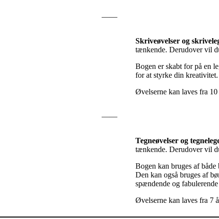
——
Skriveøvelser og skrivele
tænkende. Derudover vil du
Bogen er skabt for på en le
for at styrke din kreativitet.
Øvelserne kan laves fra 10 
——
Tegneøvelser og tegneleg
tænkende. Derudover vil du
Bogen kan bruges af både b
Den kan også bruges af bør
spændende og fabulerende
Øvelserne kan laves fra 7 å