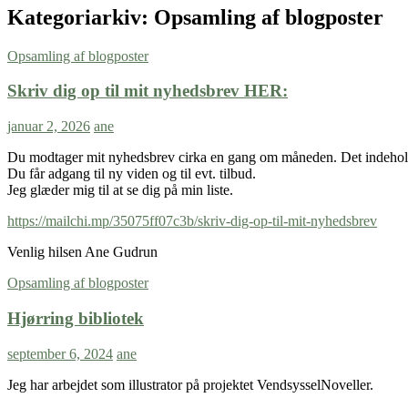
Kategoriarkiv: Opsamling af blogposter
Opsamling af blogposter
Skriv dig op til mit nyhedsbrev HER:
januar 2, 2026
ane
Du modtager mit nyhedsbrev cirka en gang om måneden. Det indehol
Du får adgang til ny viden og til evt. tilbud.
Jeg glæder mig til at se dig på min liste.
https://mailchi.mp/35075ff07c3b/skriv-dig-op-til-mit-nyhedsbrev
Venlig hilsen Ane Gudrun
Opsamling af blogposter
Hjørring bibliotek
september 6, 2024
ane
Jeg har arbejdet som illustrator på projektet VendsysselNoveller.