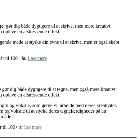
ge,
gør dig både dygtigere til at skrive, men mere kreativt
 opleve en afstressende effekt.
gende måde at styrke din evne til at skrive, men er også skabt
år til 100+ år.
Læs mere
e
gør dig både dygtigere til at tegne, men også mere kreativt
 opleve en afstressende effekt.
ørn og voksne, som gerne vil arbejde med deres kreativitet.
n og voksne til at styrke deres tegnefærdigheder på en
 måde.
r til 100+ år
læs mere