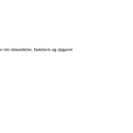
åde om misundelse, fastelavn og opgaver