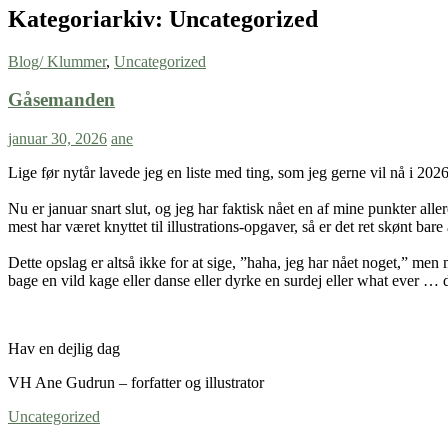
Kategoriarkiv: Uncategorized
Blog/ Klummer
,
Uncategorized
Gåsemanden
januar 30, 2026
ane
Lige før nytår lavede jeg en liste med ting, som jeg gerne vil nå i 202
Nu er januar snart slut, og jeg har faktisk nået en af mine punkter alle
mest har været knyttet til illustrations-opgaver, så er det ret skønt 
Dette opslag er altså ikke for at sige, ”haha, jeg har nået noget,” men
bage en vild kage eller danse eller dyrke en surdej eller what ever …
Hav en dejlig dag
VH Ane Gudrun – forfatter og illustrator
Uncategorized