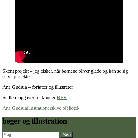
Skønt projekt – jeg elsker, når børnene bliver glade og kan se sig
selv i projektet.
Ane Gudrun – forfatter og illustrator
Se flere opgaver fra kunder
HER
Ane Gudrun
illustrationer
skive bibliotek
bøger og illustration
Søg