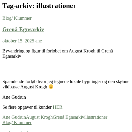
Tag-arkiv: illustrationer
Blog/ Klummer
Grenå Egnsarkiv
oktober 15, 2025
ane
Byvandring og figur til forløbet om August Krogh til Grenå
Egnsarkiv
Spændende forløb hvor jeg tegnede lokale bygninger og den skønne
vildbasse August Krogh
Ane Gudrun
Se flere opgaver til kunder
HER
Ane Gudrun
August Krogh
Grenå Egnsarkiv
illustrationer
Blog/ Klummer