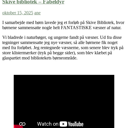
Skive bibliotek – Fabeldyr
oktober 15, 2025
ane
I samarbejde med børn lavede jeg et forløb på Skive Bibliotek, hvor
børnene sammensatte nogle helt FANTASTISKE væsner af natur.
Vi bladrede i naturbøger, og ungerne fandt på væsner. Ud fra disse
tegninger sammensatte jeg nye væsner, så alle børnene fik noget
med fra forløbet. Jeg rentegnede væsnerne, som senere blev tryk på
store klistermærker (tryk på begge sider), som blev klæbet på
glaspartiet mod bibliotekets børneområde.