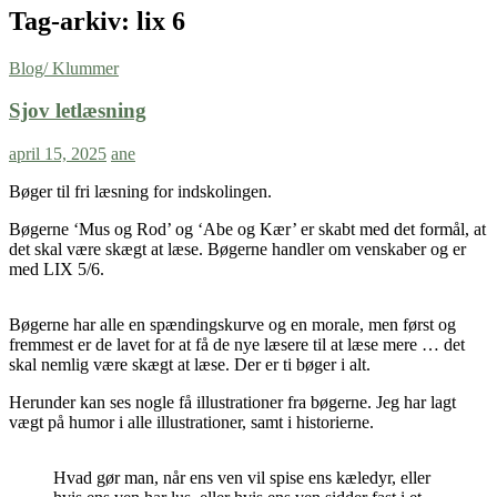
Tag-arkiv: lix 6
Blog/ Klummer
Sjov letlæsning
april 15, 2025
ane
Bøger til fri læsning for indskolingen.
Bøgerne ‘Mus og Rod’ og ‘Abe og Kær’ er skabt med det formål, at
det skal være skægt at læse. Bøgerne handler om venskaber og er
med LIX 5/6.
Bøgerne har alle en spændingskurve og en morale, men først og
fremmest er de lavet for at få de nye læsere til at læse mere … det
skal nemlig være skægt at læse. Der er ti bøger i alt.
Herunder kan ses nogle få illustrationer fra bøgerne. Jeg har lagt
vægt på humor i alle illustrationer, samt i historierne.
Hvad gør man, når ens ven vil spise ens kæledyr, eller