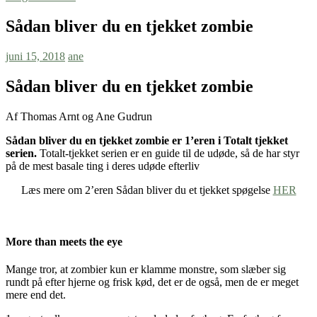
Sådan bliver du en tjekket zombie
juni 15, 2018
ane
Sådan bliver du en tjekket zombie
Af Thomas Arnt og Ane Gudrun
Sådan bliver du en tjekket zombie er 1’eren i Totalt tjekket
serien.
Totalt-tjekket serien er en guide til de udøde, så de har styr
på de mest basale ting i deres udøde efterliv
Læs mere om 2’eren Sådan bliver du et tjekket spøgelse
HER
More than meets the eye
Mange tror, at zombier kun er klamme monstre, som slæber sig
rundt på efter hjerne og frisk kød, det er de også, men de er meget
mere end det.