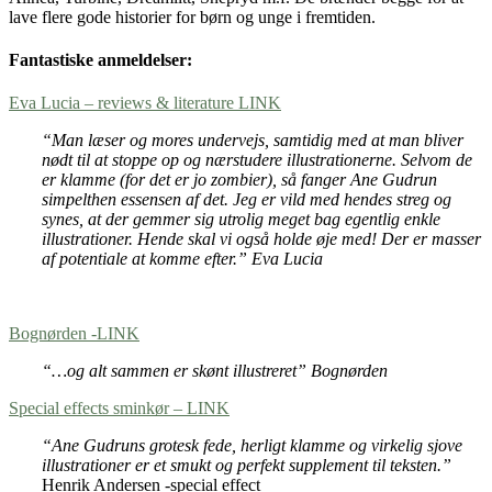
lave flere gode historier for børn og unge i fremtiden.
Fantastiske anmeldelser:
Eva Lucia – reviews & literature LINK
“Man læser og mores undervejs, samtidig med at man bliver
nødt til at stoppe op og nærstudere illustrationerne. Selvom de
er klamme (for det er jo zombier), så fanger Ane Gudrun
simpelthen essensen af det. Jeg er vild med hendes streg og
synes, at der gemmer sig utrolig meget bag egentlig enkle
illustrationer. Hende skal vi også holde øje med! Der er masser
af potentiale at komme efter.” Eva Lucia
Bognørden -LINK
“…og alt sammen er skønt illustreret” Bognørden
Special effects sminkør – LINK
“Ane Gudruns grotesk fede, herligt klamme og virkelig sjove
illustrationer er et smukt og perfekt supplement til teksten.”
Henrik Andersen -special effect