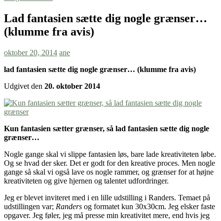
Lad fantasien sætte dig nogle grænser…
(klumme fra avis)
oktober 20, 2014
ane
lad fantasien sætte dig nogle grænser… (klumme fra avis)
Udgivet den
20. oktober 2014
Kun fantasien sætter grænser, så lad fantasien sætte dig nogle
grænser…
Nogle gange skal vi slippe fantasien løs, bare lade kreativiteten løbe.
Og se hvad der sker. Det er godt for den kreative proces. Men nogle
gange så skal vi også lave os nogle rammer, og grænser for at højne
kreativiteten og give hjernen og talentet udfordringer.
Jeg er blevet inviteret med i en lille udstilling i Randers. Temaet på
udstillingen var;
Randers
og formatet kun 30x30cm. Jeg elsker faste
opgaver. Jeg føler, jeg må presse min kreativitet mere, end hvis jeg