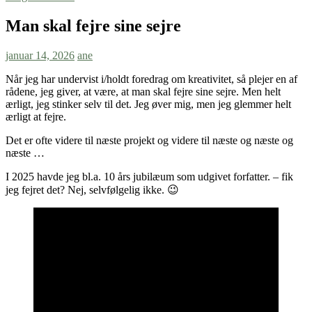
Man skal fejre sine sejre
januar 14, 2026
ane
Når jeg har undervist i/holdt foredrag om kreativitet, så plejer en af
rådene, jeg giver, at være, at man skal fejre sine sejre. Men helt
ærligt, jeg stinker selv til det. Jeg øver mig, men jeg glemmer helt
ærligt at fejre.
Det er ofte videre til næste projekt og videre til næste og næste og
næste …
I 2025 havde jeg bl.a. 10 års jubilæum som udgivet forfatter. – fik
jeg fejret det? Nej, selvfølgelig ikke. 😉