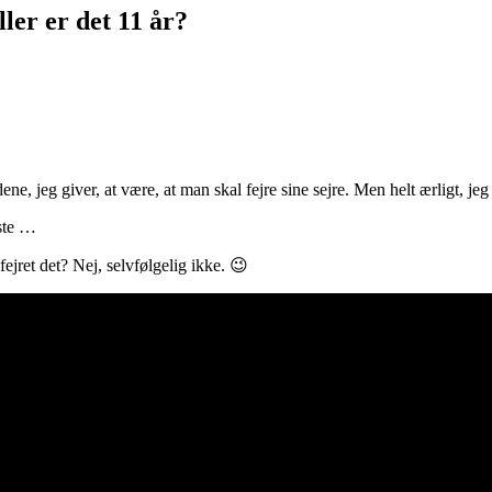
ler er det 11 år?
ene, jeg giver, at være, at man skal fejre sine sejre. Men helt ærligt, jeg
æste …
fejret det? Nej, selvfølgelig ikke. 😉