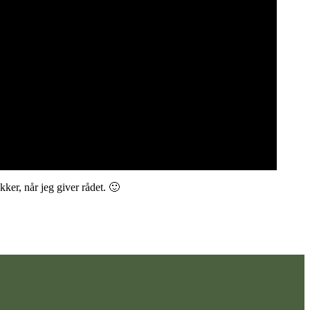
kker, når jeg giver rådet. 🙂