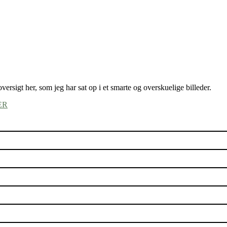
ersigt her, som jeg har sat op i et smarte og overskuelige billeder.
ER