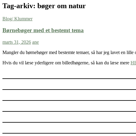
Tag-arkiv: bøger om natur
Blog/ Klummer
Børnebøger med et bestemt tema
marts 31, 2026
ane
Mangler du børnebøger med bestemte temaer, så har jeg lavet en lille ov
Hvis du vil læse yderligere om billedbøgerne, så kan du læse mere
H