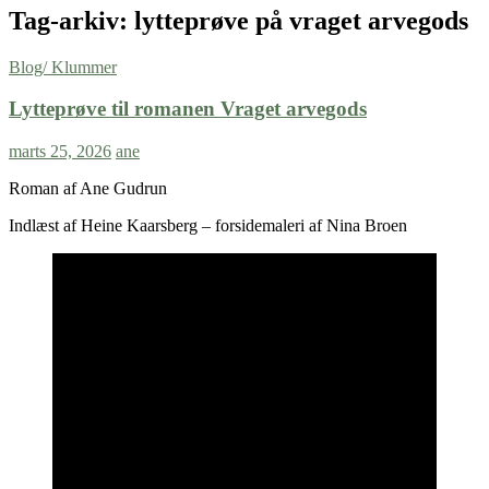
Tag-arkiv: lytteprøve på vraget arvegods
Blog/ Klummer
Lytteprøve til romanen Vraget arvegods
marts 25, 2026
ane
Roman af Ane Gudrun
Indlæst af Heine Kaarsberg – forsidemaleri af Nina Broen