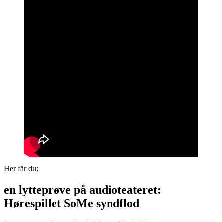
Her får du:
en lytteprøve på audioteateret:
Hørespillet SoMe syndflod