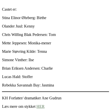
Castet er:
Stina Elinor Øhrberg: Birthe
Olander Juul: Kenny
Chris Wilfing Blak Pedersen: Tom
Mette Jeppesen: Monika-mener
Marie Støvring Kilde: Tenna
Simone Vinther: Ilse
Brian Eriksen Andersen: Charlie
Lucas Hald: Stoffer
Rebekka Savannah Bay: Jasmina
KH Forfatter/ dramatiker Ane Gudrun
Læs mere om stykket
HER