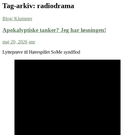
Tag-arkiv: radiodrama
Blog/ Klummer
Apokalyptiske tanker? Jeg har løsningen!
maj 20, 2026
ane
Lytteprøve til Hørespillet SoMe syndflod