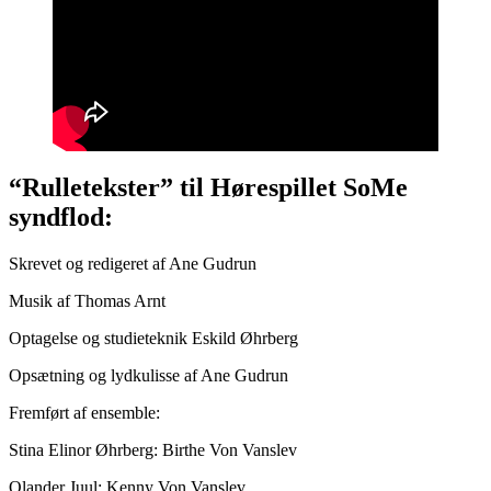
“Rulletekster” til Hørespillet SoMe
syndflod:
Skrevet og redigeret af Ane Gudrun
Musik af Thomas Arnt
Optagelse og studieteknik Eskild Øhrberg
Opsætning og lydkulisse af Ane Gudrun
Fremført af ensemble:
Stina Elinor Øhrberg: Birthe Von Vanslev
Olander Juul: Kenny Von Vanslev