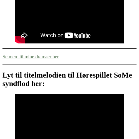
Se mere til mine dramaer her
Lyt til titelmelodien til Hørespillet SoMe
syndflod her: