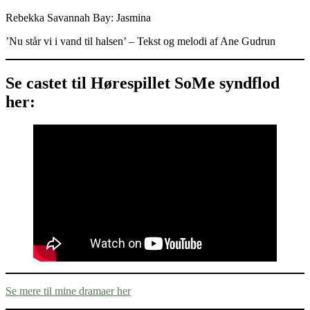
Rebekka Savannah Bay: Jasmina
’Nu står vi i vand til halsen’ – Tekst og melodi af Ane Gudrun
Se castet til Hørespillet SoMe syndflod
her:
Se mere til mine dramaer her