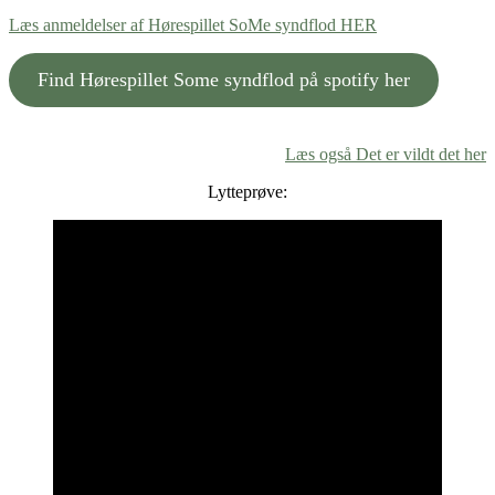
Læs anmeldelser af Hørespillet SoMe syndflod HER
Find Hørespillet Some syndflod på spotify her
Læs også Det er vildt det her
Lytteprøve: