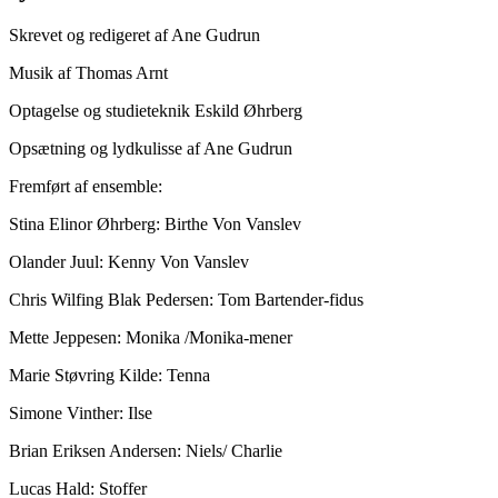
Skrevet og redigeret af Ane Gudrun
Musik af Thomas Arnt
Optagelse og studieteknik Eskild Øhrberg
Opsætning og lydkulisse af Ane Gudrun
Fremført af ensemble:
Stina Elinor Øhrberg: Birthe Von Vanslev
Olander Juul: Kenny Von Vanslev
Chris Wilfing Blak Pedersen: Tom Bartender-fidus
Mette Jeppesen: Monika /Monika-mener
Marie Støvring Kilde: Tenna
Simone Vinther: Ilse
Brian Eriksen Andersen: Niels/ Charlie
Lucas Hald: Stoffer