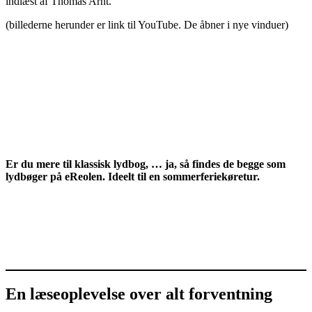
indlæst af Thomas Arnt.
(billederne herunder er link til YouTube. De åbner i nye vinduer)
Er du mere til klassisk lydbog, … ja, så findes de begge som
lydbøger på eReolen. Ideelt til en sommerferiekøretur.
En læseoplevelse over alt forventning