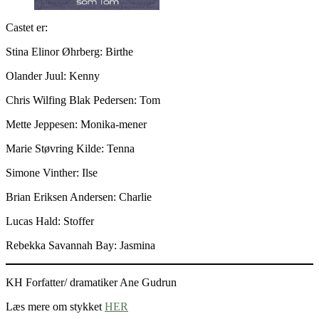
Castet er:
Stina Elinor Øhrberg: Birthe
Olander Juul: Kenny
Chris Wilfing Blak Pedersen: Tom
Mette Jeppesen: Monika-mener
Marie Støvring Kilde: Tenna
Simone Vinther: Ilse
Brian Eriksen Andersen: Charlie
Lucas Hald: Stoffer
Rebekka Savannah Bay: Jasmina
KH Forfatter/ dramatiker Ane Gudrun
Læs mere om stykket
HER