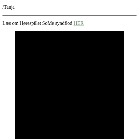
/Tanja
Læs om Hørespillet SoMe syndflod
HER