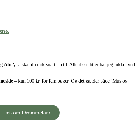
sne.
g Abe’,
så skal du nok snart slå til. Alle disse titler har jeg lukket ved
emmeside – kun 100 kr. for fem bøger. Og det gælder både ’Mus og
Læs om Drømmeland