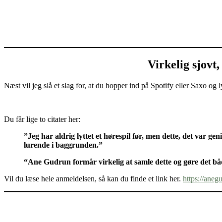
Virkelig sjovt
Næst vil jeg slå et slag for, at du hopper ind på Spotify eller Saxo o
Du får lige to citater her:
”Jeg har aldrig lyttet et hørespil før, men dette, det var ge
lurende i baggrunden.”
“Ane Gudrun formår virkelig at samle dette og gøre det 
Vil du læse hele anmeldelsen, så kan du finde et link her.
https://aneg