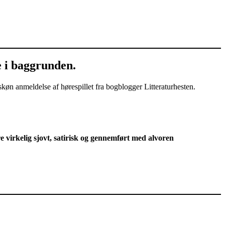
e i baggrunden.
skøn anmeldelse af hørespillet fra bogblogger Litteraturhesten.
are virkelig sjovt, satirisk og gennemført med alvoren