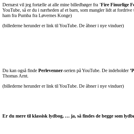
Dernæst vil jeg fortælle at alle mine billedbøger fra ’
Fire Finurlige F
YouTube, så er du i nærheden af et barn, som mangler lidt at fordrive
ham fra Pumba fra Løvernes Konge)
(billederne herunder er link til YouTube. De åbner i nye vinduer)
Du kan også finde
Perlevenner
-serien på YouTube. De indeholder
’P
Thomas Arnt.
(billederne herunder er link til YouTube. De åbner i nye vinduer)
Er du mere til klassisk lydbog, … ja, så findes de begge som lydb